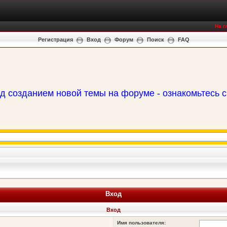
На г
Регистрация
Вход
Форум
Поиск
FAQ
д созданием новой темы на форуме - ознакомьтесь 
Вход
Вход
Имя пользователя: