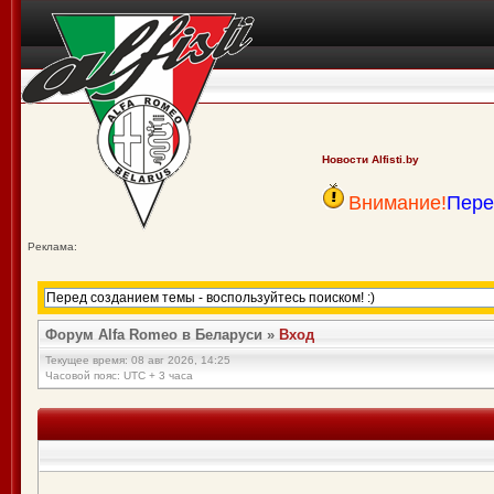
Новости Alfisti.by
Внимание!
Пере
Реклама:
Форум Alfa Romeo в Беларуси
»
Вход
Текущее время: 08 авг 2026, 14:25
Часовой пояс: UTC + 3 часа