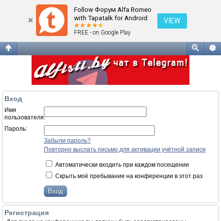
Вход
Follow Форум Alfa Romeo
with Tapatalk for Android
VIEW
FREE - on Google Play
Вход
Имя
пользователя:
Пароль:
Забыли пароль?
Повторно выслать письмо для активации учётной записи
Автоматически входить при каждом посещении
Скрыть моё пребывание на конференции в этот раз
Регистрация