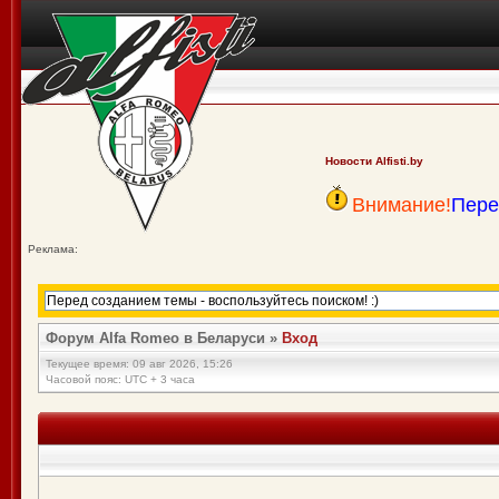
Новости Alfisti.by
Внимание!
Пере
Реклама:
Форум Alfa Romeo в Беларуси
»
Вход
Текущее время: 09 авг 2026, 15:26
Часовой пояс: UTC + 3 часа