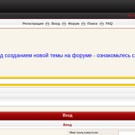
На г
Регистрация
Вход
Форум
Поиск
FAQ
д созданием новой темы на форуме - ознакомьтесь 
Вход
Вход
Имя пользователя: