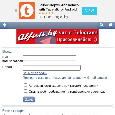
Вход
Follow Форум Alfa Romeo
with Tapatalk for Android
VIEW
FREE - on Google Play
Вход
Имя
пользователя:
Пароль:
Забыли пароль?
Повторно выслать письмо для активации учётной записи
Автоматически входить при каждом посещении
Скрыть моё пребывание на конференции в этот раз
Регистрация