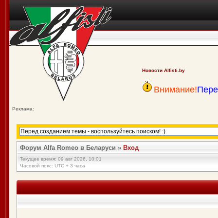
Новости Alfisti.by
Внимание!
Пере
Реклама:
Форум Alfa Romeo в Беларуси
»
Вход
Текущее время: 09 авг 2026, 10:01
Часовой пояс: UTC + 3 часа