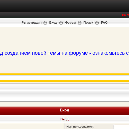
На г
Регистрация
Вход
Форум
Поиск
FAQ
д созданием новой темы на форуме - ознакомьтесь 
Вход
Вход
Имя пользователя: