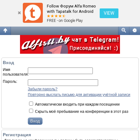
Вход
Follow Форум Alfa Romeo
with Tapatalk for Android
VIEW
FREE - on Google Play
Вход
Имя
пользователя:
Пароль:
Забыли пароль?
Повторно выслать письмо для активации учётной записи
Автоматически входить при каждом посещении
Скрыть моё пребывание на конференции в этот раз
Регистрация