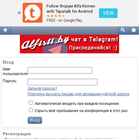
Вход
Follow Форум Alfa Romeo
with Tapatalk for Android
VIEW
FREE - on Google Play
Вход
Имя
пользователя:
Пароль:
Забыли пароль?
Повторно выслать письмо для активации учётной записи
Автоматически входить при каждом посещении
Скрыть моё пребывание на конференции в этот раз
Регистрация