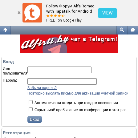
Вход
Follow Форум Alfa Romeo
with Tapatalk for Android
VIEW
FREE - on Google Play
Вход
Имя
пользователя:
Пароль:
Забыли пароль?
Повторно выслать письмо для активации учётной записи
Автоматически входить при каждом посещении
Скрыть моё пребывание на конференции в этот раз
Регистрация