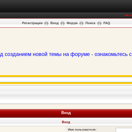
На г
Регистрация
Вход
Форум
Поиск
FAQ
д созданием новой темы на форуме - ознакомьтесь 
Вход
Вход
Имя пользователя: