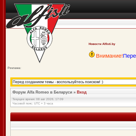
Новости Alfisti.by
Внимание!
Пере
Реклама:
Форум Alfa Romeo в Беларуси
»
Вход
Текущее время: 08 авг 2026, 17:09
Часовой пояс: UTC + 3 часа