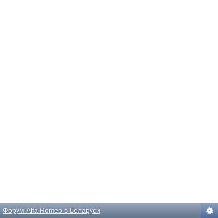
Форум Alfa Romeo в Беларуси