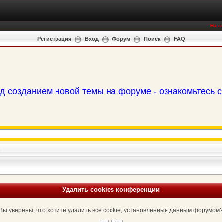
На г
Регистрация
Вход
Форум
Поиск
FAQ
д созданием новой темы на форуме - ознакомьтесь 
и
Удалить cookies конференции
Вы уверены, что хотите удалить все cookie, установленные данным форумом