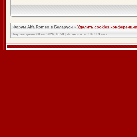
Форум Alfa Romeo в Беларуси
»
Удалить cookies конференци
Текущее время: 08 авг 2026, 18:50 | Часовой пояс: UTC + 3 часа