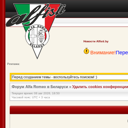
Новости Alfisti.by
Внимание!
Пере
Реклама:
Форум Alfa Romeo в Беларуси
»
Удалить cookies конференци
Текущее время: 08 авг 2026, 18:50
Часовой пояс: UTC + 3 часа