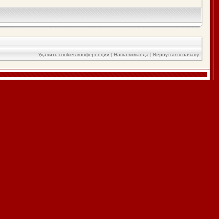
Удалить cookies конференции
|
Наша команда
|
Вернуться к началу