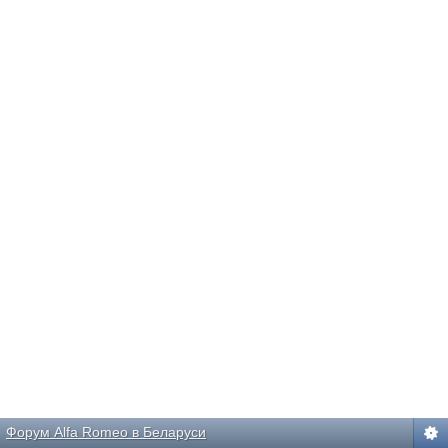
Форум Alfa Romeo в Беларуси