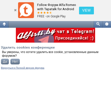
Удалить cookies конференции
Follow Форум Alfa Romeo
with Tapatalk for Android
VIEW
FREE - on Google Play
Удалить cookies конференции
Вы уверены, что хотите удалить все cookie, установленные данным
форумом?
Вернуться к Полной версии форума