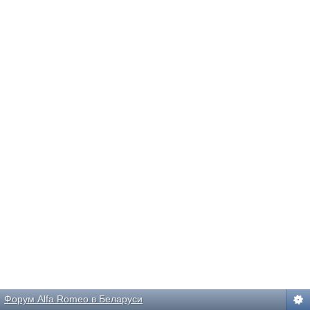
Форум Alfa Romeo в Беларуси