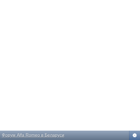
Форум Alfa Romeo в Беларуси