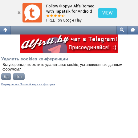
Удалить cookies конференции
Follow Форум Alfa Romeo
with Tapatalk for Android
VIEW
FREE - on Google Play
Удалить cookies конференции
Вы уверены, что хотите удалить все cookie, установленные данным
форумом?
Вернуться к Полной версии форума