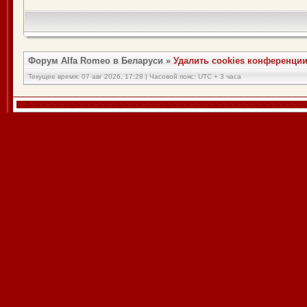
Форум Alfa Romeo в Беларуси
»
Удалить cookies конференци
Текущее время: 07 авг 2026, 17:28 | Часовой пояс: UTC + 3 часа