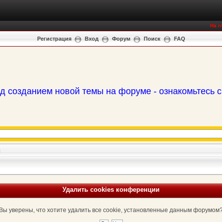
На г
Регистрация
Вход
Форум
Поиск
FAQ
д созданием новой темы на форуме - ознакомьтесь 
и
Удалить cookies конференции
Вы уверены, что хотите удалить все cookie, установленные данным форумом