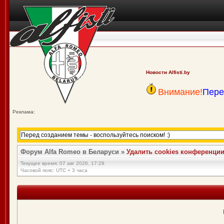
Новости Alfisti.by
Внимание!
Пере
Реклама:
Форум Alfa Romeo в Беларуси
»
Удалить cookies конференци
Текущее время: 07 авг 2026, 17:28
Часовой пояс: UTC + 3 часа