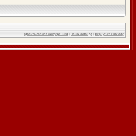
Удалить cookies конференции
|
Наша команда
|
Вернуться к началу