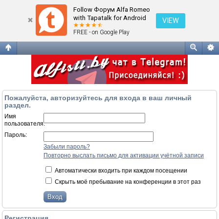
Вход
Follow Форум Alfa Romeo
with Tapatalk for Android
VIEW
FREE - on Google Play
Пожалуйста, авторизуйтесь для входа в ваш личный
раздел.
Имя
пользователя:
Пароль:
Забыли пароль?
Повторно выслать письмо для активации учётной записи
Автоматически входить при каждом посещении
Скрыть моё пребывание на конференции в этот раз
Регистрация