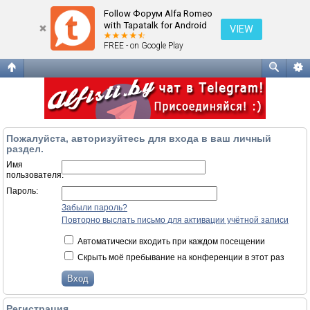
Вход
Follow Форум Alfa Romeo
with Tapatalk for Android
VIEW
FREE - on Google Play
Пожалуйста, авторизуйтесь для входа в ваш личный
раздел.
Имя
пользователя:
Пароль:
Забыли пароль?
Повторно выслать письмо для активации учётной записи
Автоматически входить при каждом посещении
Скрыть моё пребывание на конференции в этот раз
Регистрация