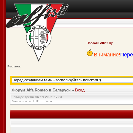
Новости Alfisti.by
Внимание!
Пере
Реклама:
Форум Alfa Romeo в Беларуси
»
Вход
Текущее время: 06 авг 2026, 17:33
Часовой пояс: UTC + 3 часа