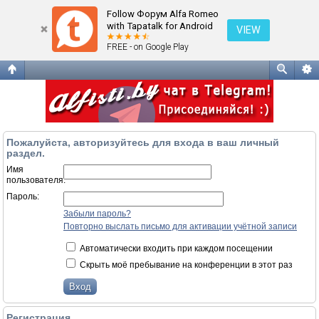
Вход
Follow Форум Alfa Romeo
with Tapatalk for Android
VIEW
FREE - on Google Play
Пожалуйста, авторизуйтесь для входа в ваш личный
раздел.
Имя
пользователя:
Пароль:
Забыли пароль?
Повторно выслать письмо для активации учётной записи
Автоматически входить при каждом посещении
Скрыть моё пребывание на конференции в этот раз
Регистрация