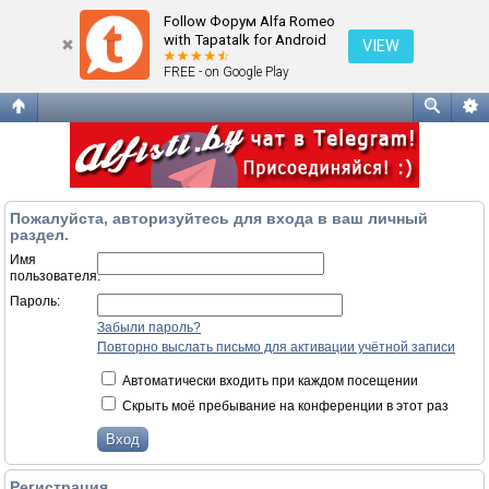
Вход
Follow Форум Alfa Romeo
with Tapatalk for Android
VIEW
FREE - on Google Play
Пожалуйста, авторизуйтесь для входа в ваш личный
раздел.
Имя
пользователя:
Пароль:
Забыли пароль?
Повторно выслать письмо для активации учётной записи
Автоматически входить при каждом посещении
Скрыть моё пребывание на конференции в этот раз
Регистрация