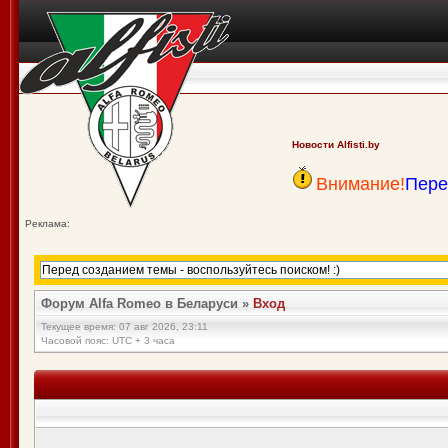
Новости Alfisti.by
Внимание!
Пере
Реклама:
Форум Alfa Romeo в Беларуси
»
Вход
Текущее время: 07 авг 2026, 23:11
Часовой пояс: UTC + 3 часа