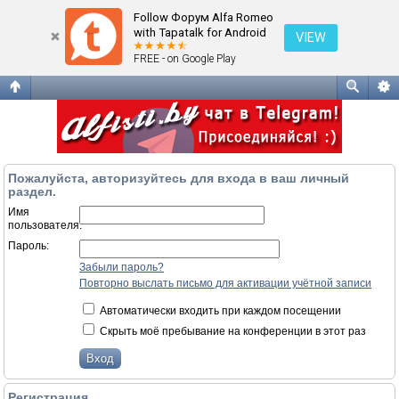
Вход
Follow Форум Alfa Romeo
with Tapatalk for Android
VIEW
FREE - on Google Play
Пожалуйста, авторизуйтесь для входа в ваш личный
раздел.
Имя
пользователя:
Пароль:
Забыли пароль?
Повторно выслать письмо для активации учётной записи
Автоматически входить при каждом посещении
Скрыть моё пребывание на конференции в этот раз
Регистрация