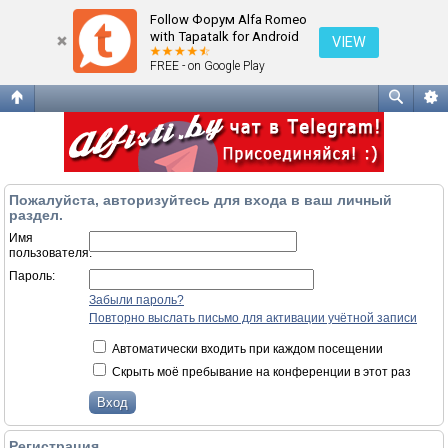
Вход
Follow Форум Alfa Romeo
with Tapatalk for Android
VIEW
FREE - on Google Play
Пожалуйста, авторизуйтесь для входа в ваш личный
раздел.
Имя
пользователя:
Пароль:
Забыли пароль?
Повторно выслать письмо для активации учётной записи
Автоматически входить при каждом посещении
Скрыть моё пребывание на конференции в этот раз
Регистрация