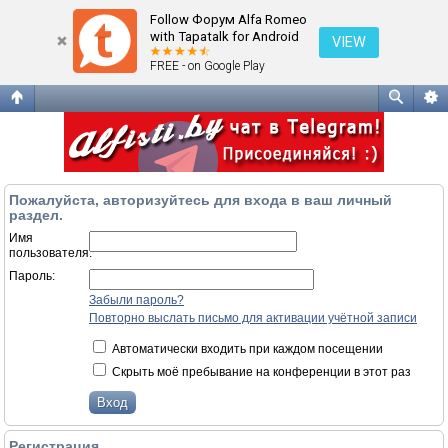
Вход
Follow Форум Alfa Romeo
with Tapatalk for Android
VIEW
FREE - on Google Play
Пожалуйста, авторизуйтесь для входа в ваш личный
раздел.
Имя
пользователя:
Пароль:
Забыли пароль?
Повторно выслать письмо для активации учётной записи
Автоматически входить при каждом посещении
Скрыть моё пребывание на конференции в этот раз
Регистрация