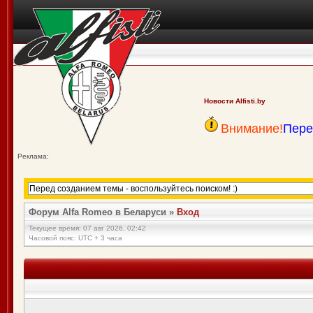
Новости Alfisti.by
Внимание!
Пере
Реклама:
Форум Alfa Romeo в Беларуси
»
Вход
Текущее время: 07 авг 2026, 02:42
Часовой пояс: UTC + 3 часа