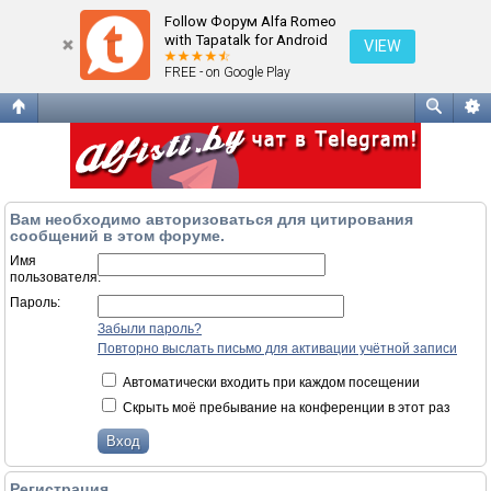
Вход
Follow Форум Alfa Romeo
with Tapatalk for Android
VIEW
FREE - on Google Play
Вам необходимо авторизоваться для цитирования
сообщений в этом форуме.
Имя
пользователя:
Пароль:
Забыли пароль?
Повторно выслать письмо для активации учётной записи
Автоматически входить при каждом посещении
Скрыть моё пребывание на конференции в этот раз
Регистрация