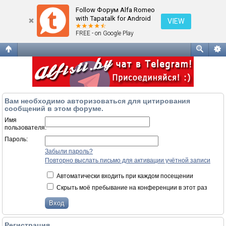
Вход
Follow Форум Alfa Romeo
with Tapatalk for Android
VIEW
FREE - on Google Play
Вам необходимо авторизоваться для цитирования
сообщений в этом форуме.
Имя
пользователя:
Пароль:
Забыли пароль?
Повторно выслать письмо для активации учётной записи
Автоматически входить при каждом посещении
Скрыть моё пребывание на конференции в этот раз
Регистрация